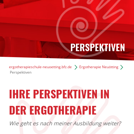
PERSPEKTIVEN
ergotherapieschule-neuoetting.bfz.de
Ergotherapie Neuötting
Perspektiven
IHRE PERSPEKTIVEN IN
DER ERGOTHERAPIE
Wie geht es nach meiner Ausbildung weiter?