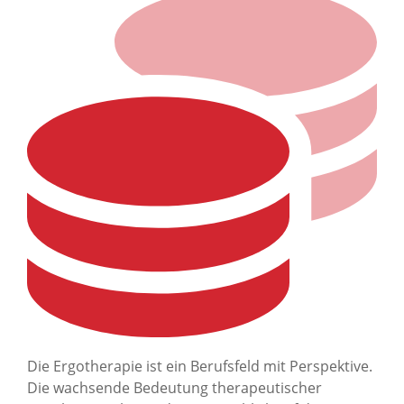
Die Ergotherapie ist ein Berufsfeld mit Perspektive.
Die wachsende Bedeutung therapeutischer