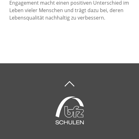
Engagement macht einen positiven Unterschied im
Leben vieler Menschen und trägt dazu bei, deren
Lebensqualität nachhaltig zu verbessern.